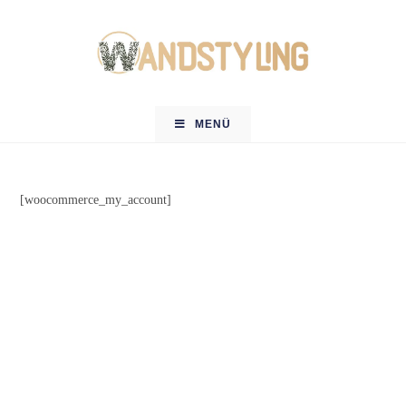
MENÜ
[woocommerce_my_account]