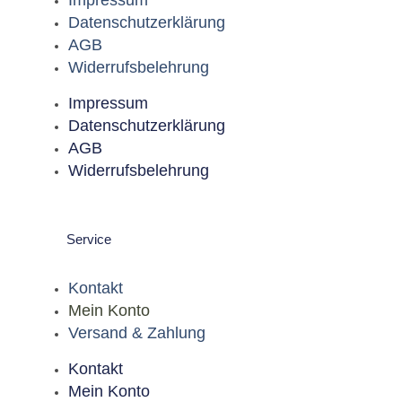
Datenschutzerklärung
AGB
Widerrufsbelehrung
Impressum
Datenschutzerklärung
AGB
Widerrufsbelehrung
Service
Kontakt
Mein Konto
Versand & Zahlung
Kontakt
Mein Konto